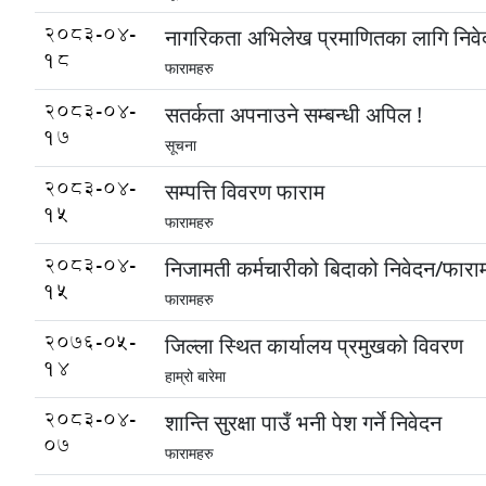
2083-04-
नागरिकता अभिलेख प्रमाणितका लागि निव
18
फारामहरु
2083-04-
सतर्कता अपनाउने सम्बन्धी अपिल !
17
सूचना
2083-04-
सम्पत्ति विवरण फाराम
15
फारामहरु
2083-04-
निजामती कर्मचारीको बिदाको निवेदन/फारा
15
फारामहरु
2076-05-
जिल्ला स्थित कार्यालय प्रमुखको विवरण
14
हाम्रो बारेमा
2083-04-
शान्ति सुरक्षा पाउँ भनी पेश गर्ने निवेदन
07
फारामहरु