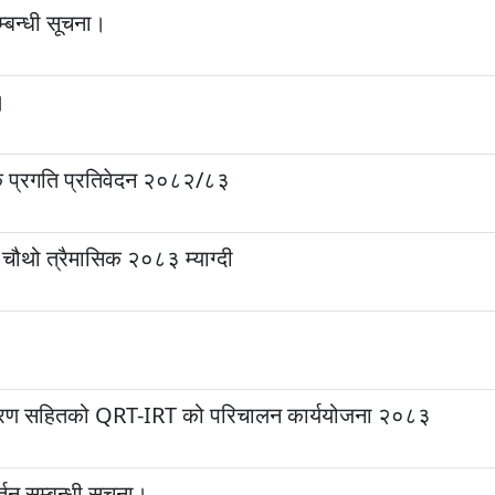
बन्धी सूचना।
।
्षिक प्रगति प्रतिवेदन २०८२/८३
थो त्रैमासिक २०८३ म्याग्दी
उपकरण सहितको QRT-IRT को परिचालन कार्ययोजना २०८३
्तन सम्बन्धी सूचना।