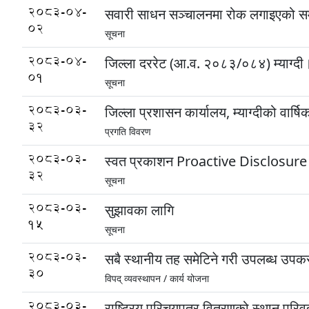
2083-04-
सवारी साधन सञ्चालनमा रोक लगाइएको सम्
02
सूचना
2083-04-
जिल्ला दररेट (आ.व. २०८३/०८४) म्याग्दी
01
सूचना
2083-03-
जिल्ला प्रशासन कार्यालय, म्याग्दीको वार
32
प्रगति विवरण
2083-03-
स्वत प्रकाशन Proactive Disclosure चौ
32
सूचना
2083-03-
सुझावका लागि
15
सूचना
2083-03-
सबै स्थानीय तह समेटिने गरी उपलब्ध 
30
विपद् व्यवस्थापन /
कार्य योजना
2083-03-
राष्ट्रिय परिचयपत्र वितरणको स्थान परिवर