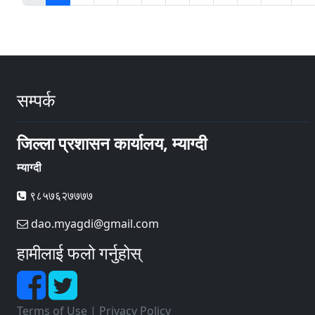
सम्पर्क
जिल्ला प्रशासन कार्यालय, म्याग्दी
म्याग्दी
९८५७६२७७७७
dao.myagdi@gmail.com
हामीलाई फलो गर्नुहोस्
Terms of Use
|
Privacy Policy