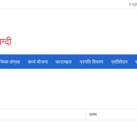
Engl
ग्दी
नियम संग्रह
कार्य योजना
फारामहरु
प्रगति विवरण
प्रतिवेदन
स