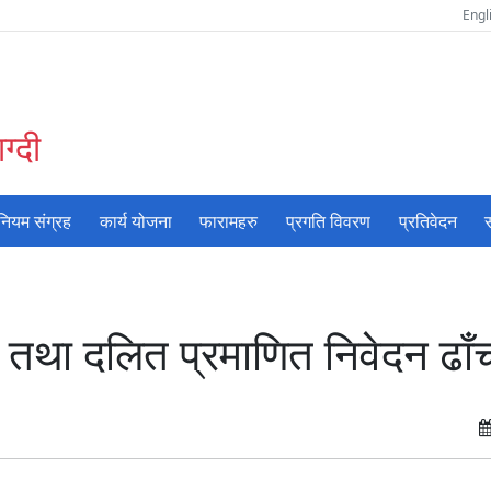
Engl
ग्दी
नियम संग्रह
कार्य योजना
फारामहरु
प्रगति विवरण
प्रतिवेदन
स
था दलित प्रमाणित निवेदन ढाँ