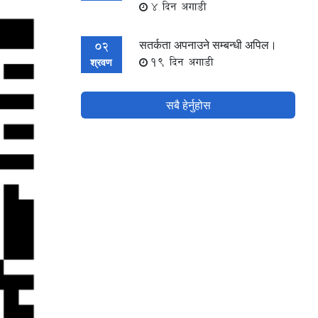
4 दिन अगाडी
सतर्कता अपनाउने सम्बन्धी अपिल।
02
19 दिन अगाडी
श्रवण
सबै हेर्नुहोस