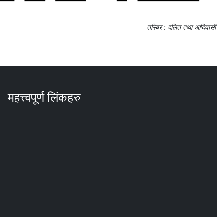
तस्बिर : दलित तथा आदिवास
महत्त्वपूर्ण लिंकहरु