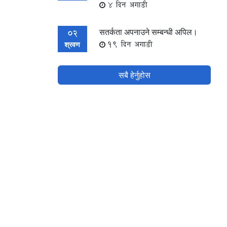
4 दिन अगाडी
सतर्कता अपनाउने सम्बन्धी अपिल।
02
19 दिन अगाडी
श्रवण
सबै हेर्नुहोस