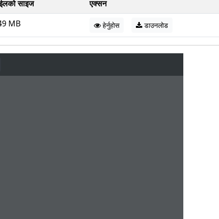
ईलको साइज
एक्सन
49 MB
हेर्नुहोस
डाउनलोड