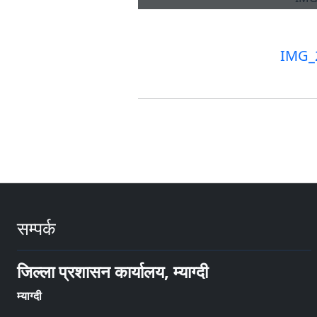
IMG_
सम्पर्क
जिल्ला प्रशासन कार्यालय, म्याग्दी
म्याग्दी