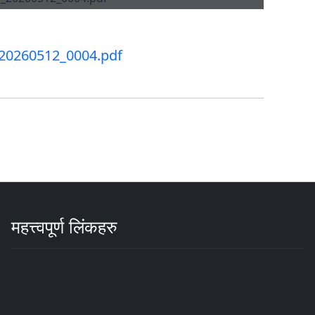
20260512_0004.pdf
महत्त्वपूर्ण लिंकहरु