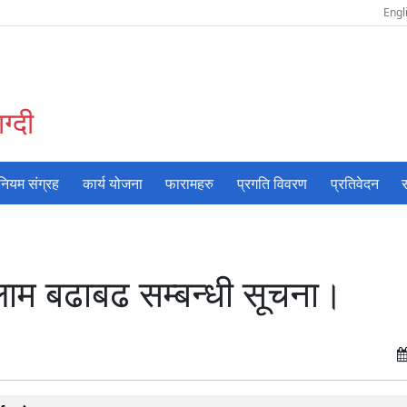
Engl
ग्दी
नियम संग्रह
कार्य योजना
फारामहरु
प्रगति विवरण
प्रतिवेदन
स
लाम बढाबढ सम्बन्धी सूचना।