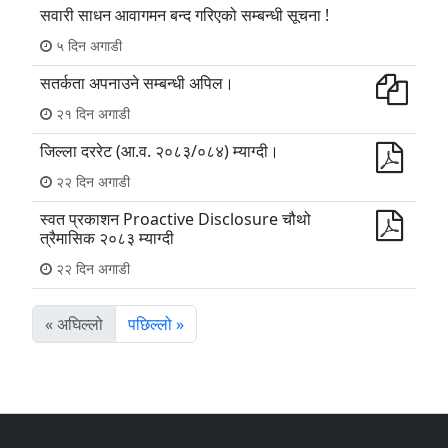
सवारी साधन आवागमन बन्द गरिएको सम्बन्धी सूचना !
५ दिन अगाडी
सतर्कता अपनाउने सम्बन्धी अपिल।
२१ दिन अगाडी
जिल्ला दररेट (आ.व. २०८३/०८४) म्याग्दी।
२२ दिन अगाडी
स्वत प्रकाशन Proactive Disclosure चौथो
त्रैमासिक २०८३ म्याग्दी
२२ दिन अगाडी
« अघिल्लो
पछिल्लो »