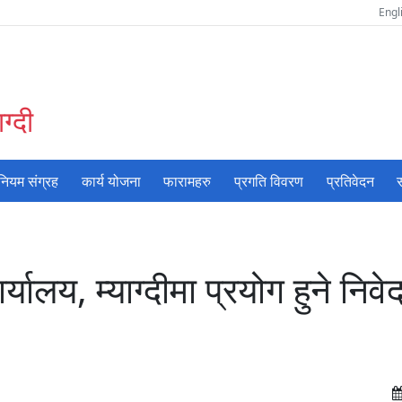
Engl
ग्दी
नियम संग्रह
कार्य योजना
फारामहरु
प्रगति विवरण
प्रतिवेदन
स
ालय, म्याग्दीमा प्रयोग हुने निवे