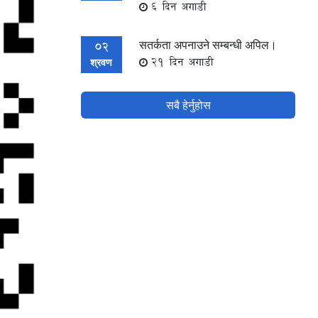
6 दिन अगाडी
सतर्कता अपनाउने सम्बन्धी अपिल।
02
21 दिन अगाडी
श्रवण
सबै हेर्नुहोस