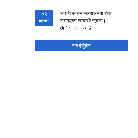
सवारी साधन सञ्चालनमा रोक
02
लगाइएको सम्बन्धी सूचना।
श्रवण
18 दिन अगाडी
सबै हेर्नुहोस