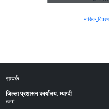
मासिक_विवर
सम्पर्क
जिल्ला प्रशासन कार्यालय, म्याग्दी
म्याग्दी