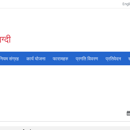
Engl
ग्दी
नियम संग्रह
कार्य योजना
फारामहरु
प्रगति विवरण
प्रतिवेदन
स