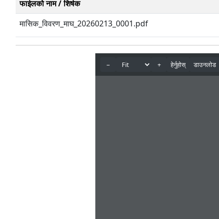
फाईलको नाम / शिर्षक
मासिक_विवरण_माघ_20260213_0001.pdf