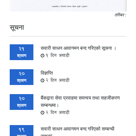
तस्बिर :
सूचना
सवारी साधन आवागमन बन्द गरिएको सूचना ।
21
1 दिन अगाडी
श्रवण
विज्ञप्ति
20
2 दिन अगाडी
श्रवण
बैंकद्वारा सेवा प्रवाहमा समन्वय तथा सहजीकरण
20
सम्बन्धमा।
श्रवण
2 दिन अगाडी
सवारी साधन आवागमन बन्द गरिएको सम्बन्धी
19
सूचना!