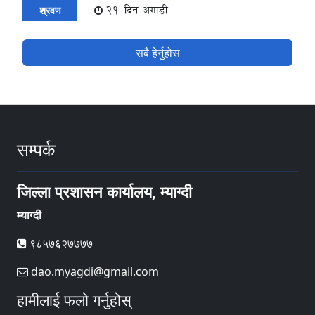
21 दिन अगाडी
श्रवण
सबै हेर्नुहोस
सम्पर्क
जिल्ला प्रशासन कार्यालय, म्याग्दी
म्याग्दी
९८५७६२७७७७
dao.myagdi@gmail.com
हामीलाई फलो गर्नुहोस्