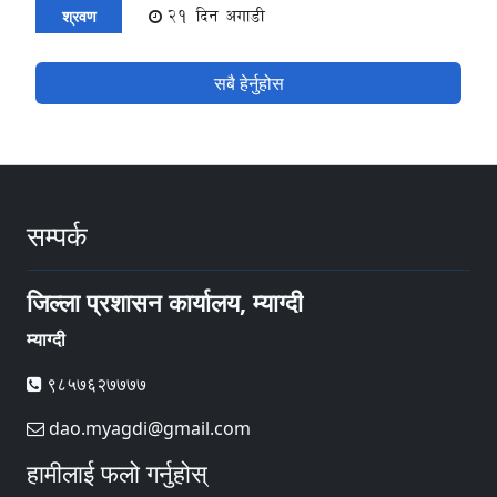
21 दिन अगाडी
श्रवण
सबै हेर्नुहोस
सम्पर्क
जिल्ला प्रशासन कार्यालय, म्याग्दी
म्याग्दी
९८५७६२७७७७
dao.myagdi@gmail.com
हामीलाई फलो गर्नुहोस्