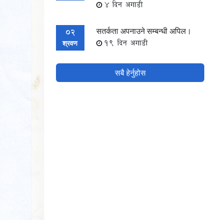
4 दिन अगाडी
सतर्कता अपनाउने सम्बन्धी अपिल।
02
19 दिन अगाडी
श्रवण
सबै हेर्नुहोस