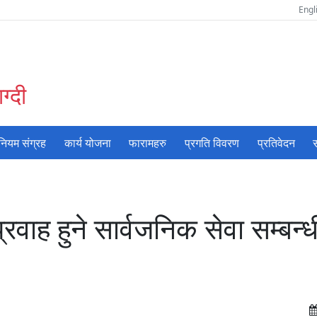
Engl
ग्दी
नियम संग्रह
कार्य योजना
फारामहरु
प्रगति विवरण
प्रतिवेदन
स
वाह हुने सार्वजनिक सेवा सम्बन्ध