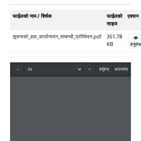
फाईलको नाम / शिर्षक
फाईलको
एक्सन
साइज
सूचनाको_हक_कार्यान्वयन_सम्बन्धी_प्रतिवेदन.pdf
351.78
KB
हेर्नुहोस