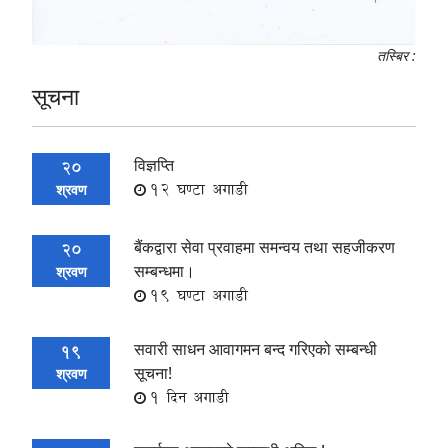
तस्बिर :
सूचना
विज्ञप्ति
20
12 घण्टा अगाडी
श्रवण
बैंकद्वारा सेवा प्रवाहमा समन्वय तथा सहजीकरण
20
सम्बन्धमा।
श्रवण
19 घण्टा अगाडी
सवारी साधन आवागमन बन्द गरिएको सम्बन्धी
19
सूचना!
श्रवण
1 दिन अगाडी