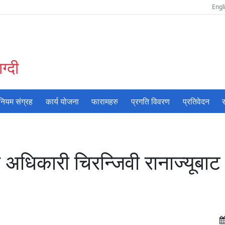
Engl
ग्दी
नियम संग्रह
कार्य योजना
फारामहरु
प्रगति विवरण
प्रतिवेदन
स
ला अधिकारी चिरन्जिवी रानाज्यूबाट