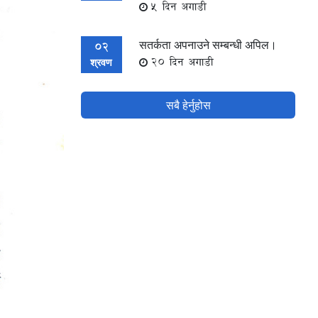
5 दिन अगाडी
सतर्कता अपनाउने सम्बन्धी अपिल।
02
20 दिन अगाडी
श्रवण
सबै हेर्नुहोस