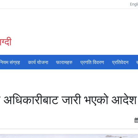
Engl
ग्दी
नियम संग्रह
कार्य योजना
फारामहरु
प्रगति विवरण
प्रतिवेदन
स
ल्ला अधिकारीबाट जारी भएको आदे