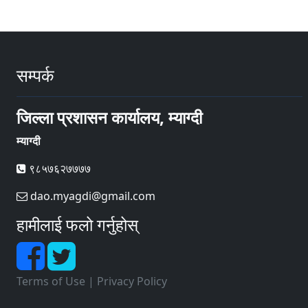
सम्पर्क
जिल्ला प्रशासन कार्यालय, म्याग्दी
म्याग्दी
९८५७६२७७७७
dao.myagdi@gmail.com
हामीलाई फलो गर्नुहोस्
Terms of Use
|
Privacy Policy