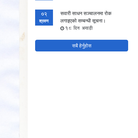
सवारी साधन सञ्चालनमा रोक
02
लगाइएको सम्बन्धी सूचना।
श्रवण
18 दिन अगाडी
सबै हेर्नुहोस