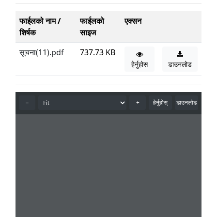
फाईलको नाम /
फाईलको
एक्सन
शिर्षक
साइज
सूचना(11).pdf
737.73 KB
हेर्नुहोस
डाउनलोड