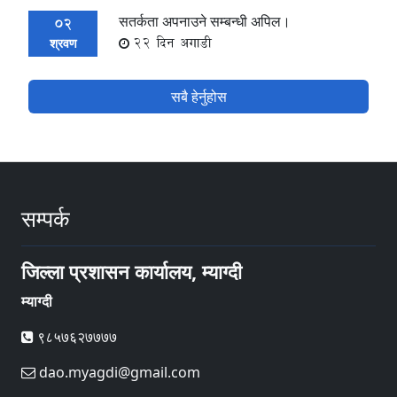
सतर्कता अपनाउने सम्बन्धी अपिल।
02
22 दिन अगाडी
श्रवण
सबै हेर्नुहोस
सम्पर्क
जिल्ला प्रशासन कार्यालय, म्याग्दी
म्याग्दी
९८५७६२७७७७
dao.myagdi@gmail.com