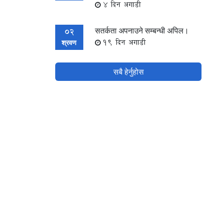
4 दिन अगाडी
सतर्कता अपनाउने सम्बन्धी अपिल।
02
19 दिन अगाडी
श्रवण
सबै हेर्नुहोस