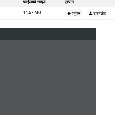
फाईलको साइज
एक्सन
14.67 MB
हेर्नुहोस
डाउनलोड