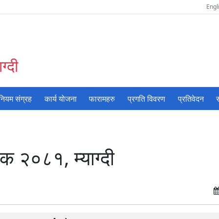
Engl
ग्दी
नियम संग्रह
कार्य योजना
फारामहरु
प्रगति विवरण
प्रतिवेदन
स
िक २०८१, म्याग्दी