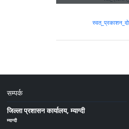
स्वत्_प्रकाशन_दो
सम्पर्क
जिल्ला प्रशासन कार्यालय, म्याग्दी
म्याग्दी