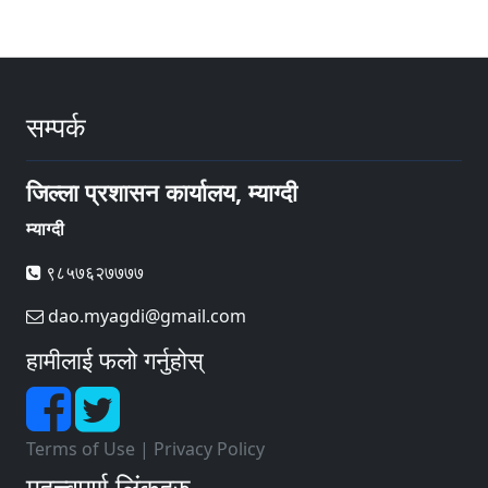
सम्पर्क
जिल्ला प्रशासन कार्यालय, म्याग्दी
म्याग्दी
९८५७६२७७७७
dao.myagdi@gmail.com
हामीलाई फलो गर्नुहोस्
Terms of Use
|
Privacy Policy
महत्त्वपूर्ण लिंकहरु