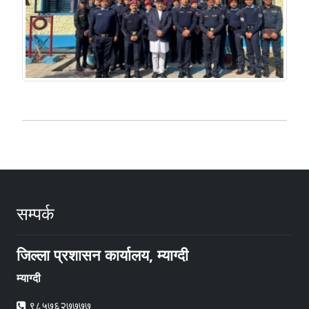
सम्पर्क
जिल्ला प्रशासन कार्यालय, म्याग्दी
म्याग्दी
९८५७६२७७७७