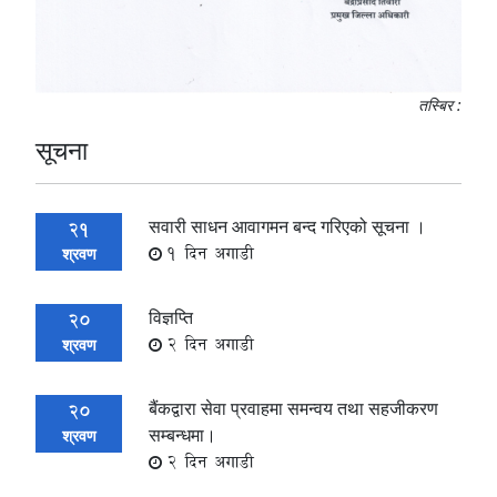
तस्बिर :
सूचना
सवारी साधन आवागमन बन्द गरिएको सूचना ।
21
1 दिन अगाडी
श्रवण
विज्ञप्ति
20
2 दिन अगाडी
श्रवण
बैंकद्वारा सेवा प्रवाहमा समन्वय तथा सहजीकरण
20
सम्बन्धमा।
श्रवण
2 दिन अगाडी