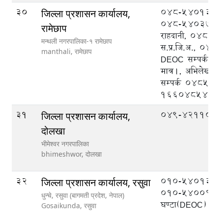
30
048-540133 प्
जिल्ला प्रशासन कार्यालय,
048-540370 न
रामेछाप
राहदानी, 048-
मन्थली नगरपालिका-१ रामेछाप
स.प्र.जि.अ., 0
manthali,
रामेछाप
DEOC सम्पर्कका 
मात्र।, अभिलेखको
सम्पर्क 04854
1660485488
31
049-421104
जिल्ला प्रशासन कार्यालय,
दोलखा
भीमेश्वर नगरपालिका
bhimeshwor,
दोलखा
32
०१०-५४०१३१ 
जिल्ला प्रशासन कार्यालय, रसुवा
०१०-५४००१९ २
धुन्चे, रसुवा (बागमती प्रदेश, नेपाल)
घण्टा(DEOC)
Gosaikunda,
रसुवा