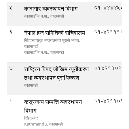
5
01-4444552
कारागार व्यवस्थापन विभाग
काठमाडौँ म.न.पा.,
काठमाण्डौ
6
01-4211104
नेपाल हज समितिको सचिवालय
सिंहदरवार(गृह मन्त्रालयको पुरानो भवन),
काठमाण्डौँ
काठमाडौँ म.न.पा.,
काठमाण्डौ
7
014211090
राष्ट्रिय विपद् जोखिम न्यूनीकरण
तथा व्यवस्थापन प्राधिकरण
काठमाण्डौ
8
01-4211093
कसूरजन्य सम्पत्ति व्यवस्थापन
विभाग
सिंहदरबार
Kathmandu,
काठमाण्डौ