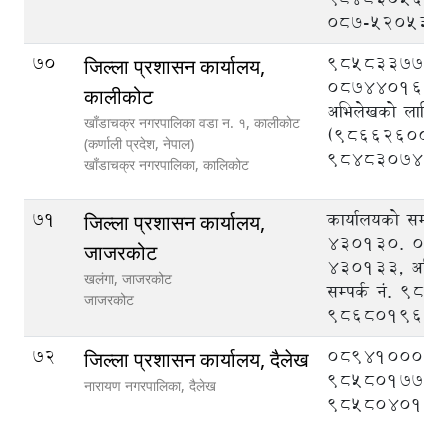
०८७-५२०५३०
70
9858337777
जिल्ला प्रशासन कार्यालय,
087440162, न
कालीकोट
अभिलेखको लागि सम
खाँडाचक्र नगरपालिका वडा न‌‍. १, कालीकाेट
(9866260015
(कर्णाली प्रदेश, नेपाल)
9848307477
खाँडाचक्र नगरपालिका,
कालिकोट
71
कार्यालयको सम्पर
जिल्ला प्रशासन कार्यालय,
430130. 089
जाजरकोट
430133, अभिल
खलंगा, जाजरकोट
सम्पर्क नं. 98
जाजरकोट
9868019604
72
089410008,
जिल्ला प्रशासन कार्यालय, दैलेख
9858017777
नारायण नगरपालिका,
दैलेख
9858040126