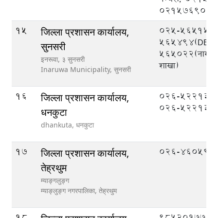
021576908
15
025-565151,
जिल्ला प्रशासन कार्यालय,
565494(DEOC
सुनसरी
565022(नागरिक
इनरूवा, ३ सुनसरी
शाखा)
Inaruwa Municipality,
सुनसरी
16
०२६-५२२१३१,
जिल्ला प्रशासन कार्यालय,
०२६-५२२१३२
धनकुटा
dhankuta,
धनकुटा
17
026-460599
जिल्ला प्रशासन कार्यालय,
तेह्रथुम
म्याङ्गलुङ्ग
म्याङ्लुङ्ग नगरपालिका,
तेह्रथुम
18
९८५२०१७७७७ (