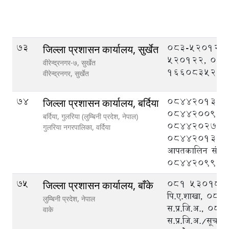
73
083-520121,
जिल्ला प्रशासन कार्यालय, सुर्खेत
520122, 08
वीरेन्द्रनगर-७, सुर्खेत
1660835201
वीरेन्द्रनगर,
सुर्खेत
74
084420133,
जिल्ला प्रशासन कार्यालय, बर्दिया
084420095,
बर्दिया, गुलरिया (लुम्बिनी प्रदेश, नेपाल)
084420276,
गुलरिया नगरपालिका,
वर्दिया
084420132, ज
आपतकालिन संचालन 
084420999
75
०८१ ५३०१८८ प्
जिल्ला प्रशासन कार्यालय, बाँके
पि‍.ए.शाखा, ०
लुम्बिनी प्रदेश, नेपाल
स.प्र.जि.अ., ०
वाके
स.प्र.जि.अ./सूचना