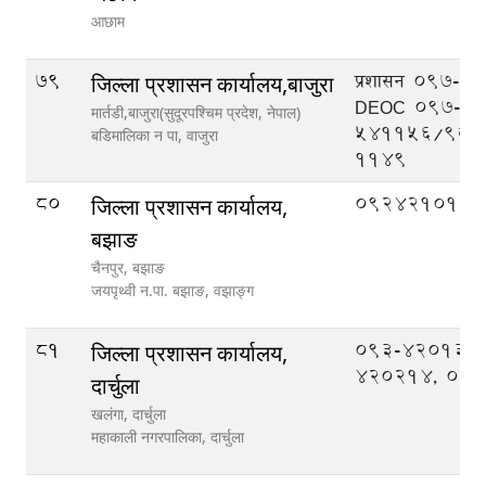
आछाम
79
प्रशासन 097-5
जिल्ला प्रशासन कार्यालय,बाजुरा
DEOC 097-
मार्तडी,बाजुरा(सुदूरपश्चिम प्रदेश, नेपाल)
541156/986
बडिमालिका न‍‍ पा,
वाजुरा
1149
80
092421013
जिल्ला प्रशासन कार्यालय,
बझाङ
चैनपुर, बझाङ
जयपृथ्वी न.पा. बझाङ,
वझाङ्ग
81
093-420133,
जिल्ला प्रशासन कार्यालय,
420214, 09
दार्चुला
खलंगा, दार्चुला
महाकाली नगरपालिका,
दार्चुला