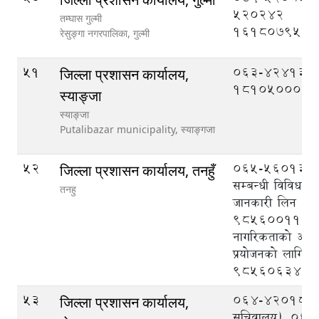
520242
तम्घास गुल्मी
1618079520
रेसुङ्गा नगरपालिका,
गुल्मी
51
063-424133
जिल्ला प्रशासन कार्यालय,
1810500039
स्याङ्जा
स्याङ्जा
Putalibazar municipality,
स्याङ्गजा
52
065-560133, क
जिल्ला प्रशासन कार्यालय, तनहुँ
सम्बन्धी विविध व
तनहु
जानकारी लिन
9856001113
नागरिकताको अभि
प्रयोजनको लागि
9856063403
53
064-420189 (प्
जिल्ला प्रशासन कार्यालय,
सचिवालय), 06