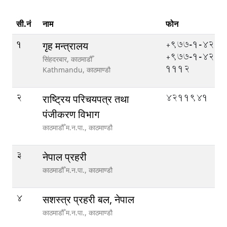
सी.नं
नाम
फोन
1
+977-1-4211
गृह मन्त्रालय
+977-1-421
सिंहदरबार, काठमाडौँ
1112
Kathmandu,
काठमाण्डौ
2
4211941
राष्ट्रिय परिचयपत्र तथा
पंजीकरण विभाग
काठमाडौँ म.न.पा.,
काठमाण्डौ
3
नेपाल प्रहरी
काठमाडौँ म.न.पा.,
काठमाण्डौ
4
सशस्त्र प्रहरी बल, नेपाल
काठमाडौँ म.न.पा.,
काठमाण्डौ