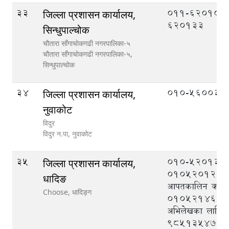
33
011-620106,
जिल्ला प्रशासन कार्यालय,
620133
सिन्धुपाल्चोक
चौतारा साँगाचाेकगढी नगरपालिका-५
चौतारा साँगाचाेकगढी नगरपालिका-५,
सिन्धुपाल्चोक
34
010-560033
जिल्ला प्रशासन कार्यालय,
नुवाकोट
विदुर
विदुर न.पा,
नुवाकोट
35
010-520133,
जिल्ला प्रशासन कार्यालय,
010520121, ज
धादिङ
आपतकालिन कार्यसञ्
Choose,
धादिङ्ग
010521464, न
अभिलेखका लागि
९८५१३५४७१७, 