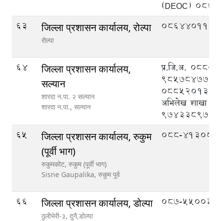
(DEOC) 086
63
086440110
जिल्ला प्रशासन कार्यालय, रोल्पा
रोल्पा
64
प्र.जि.अ. ०८८
जिल्ला प्रशासन कार्यालय,
९८५७८४७७७७
सल्यान
०८८५२०१३४, न
शारदा न.पा. २ सल्यान
अभिलेख शाखा
शारदा न.पा.,
सल्यान
९७४३३८९७३६
65
088-413083
जिल्ला प्रशासन कार्यालय, रुकुम
(पूर्वी भाग)
रुकुमकोट, रुकुम (पूर्वी भाग)
Sisne Gaupalika,
रुकुम पूर्व
66
087-550033
जिल्ला प्रशासन कार्यालय, डोल्पा
ठुलीभेरी-३, दुनै,डोल्पा