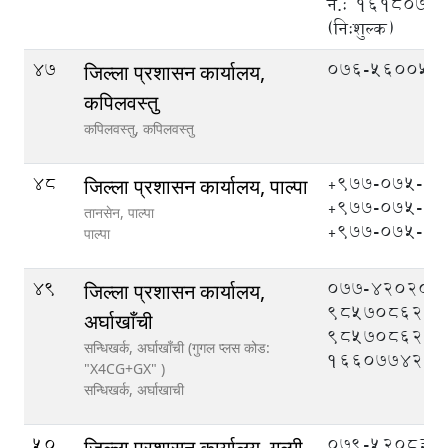
नं.: १६१८०७
(नि:शुल्क)
47
076-560051
जिल्ला प्रशासन कार्यालय,
कपिलवस्तु
कपिलवस्तु,
कपिलवस्तु
48
+९७७-०७५-५
जिल्ला प्रशासन कार्यालय, पाल्पा
+९७७-०७५-५
तानसेन, पाल्पा
+९७७-०७५-५
पाल्पा
49
077-420208,
जिल्ला प्रशासन कार्यालय,
9857086208
अर्घाखाँची
9857086209
सन्धिखर्क, अर्घाखाँची (गुगल प्लस कोड:
1660774204
"X4CG+GX" )
सन्धिखर्क,
अर्घाखाची
50
079-520833,
जिल्ला प्रशासन कार्यालय, गुल्मी