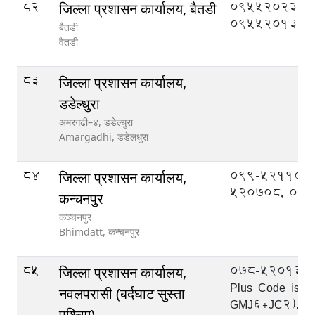
82
095520233,
जिल्ला प्रशासन कार्यालय, बैतडी
095520133
बैतडी
वैतडी
83
जिल्ला प्रशासन कार्यालय,
डडेल्धुरा
अमरगढी–४, डडेल्धुरा
Amargadhi,
डडेलधुरा
84
099-521109,
जिल्ला प्रशासन कार्यालय,
520708, 09
कन्चनपुर
कञ्चनपुर
Bhimdatt,
कन्चनपुर
85
078-520133, 
जिल्ला प्रशासन कार्यालय,
Plus Code is:-
नवलपरासी (बर्दघाट सुस्ता
GMJ6+JC2), 0
पश्चिम)