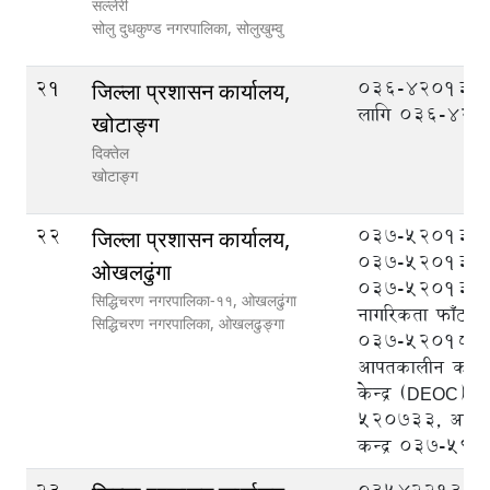
सल्लेरी
सोलु दुधकुण्ड नगरपालिका,
सोलुखुम्वु
21
036-420133 
जिल्ला प्रशासन कार्यालय,
लागि 036-42
खोटाङ्ग
दिक्तेल
खोटाङ्ग
22
037-520133 प्र
जिल्ला प्रशासन कार्यालय,
037-520131 प्
ओखलढुंगा
037-520132 प
सिद्धिचरण नगरपालिका-११, ओखलढुंगा
नागरिकता फाँट, र
सिद्धिचरण नगरपालिका,
ओखलढुङ्गा
037-520182, ज
आपतकालीन कार्यस
केन्द्र (DEOC)0
520733, आप्रवास
कन्द्र 037-59