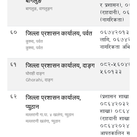
बागलुङ
र प्रशासन), 0
बागलुङ,
वागलुङ्ग
(राहदानी), 06
(नागरिकता)
60
067420134 रा
जिल्ला प्रशासन कार्यालय, पर्वत
लागि, 067420
कुश्मा, पर्वत
नागरिकता अभिले
कुश्मा,
पर्वत
61
082-560466,
जिल्ला प्रशासन कार्यालय, दाङ्ग
560133
घोराही दाङ्ग
Ghorahi,
दाङ्ग
62
(प्रशासन शाखा)
जिल्ला प्रशासन कार्यालय,
086420327, (
प्युठान
शाखा) 086420
मल्लरानी गा.पा. ४ खलंगा, प्युठान
(राहदानी शाखा)
मल्लरानी खलंगा,
प्युठान
086420243, (ज
आपतकालिन सञ्चालन