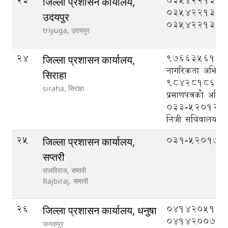
23
035422133,
जिल्ला प्रशासन कार्यालय,
035422131,
उदयपुर
035422132
triyuga,
उदयपुर
24
9766356135 
जिल्ला प्रशासन कार्यालय,
नागरिकता अभिलेख
सिराहा
9842818615 
siraha,
सिराहा
प्रमाणपत्रको अभिल
033-520121 (प्
निजी सचिवालय)
25
०३१-५२०१७४
जिल्ला प्रशासन कार्यालय,
सप्तरी
राजविराज, सप्तरी
Rajbiraj,
सप्तरी
26
041420510,
जिल्ला प्रशासन कार्यालय, धनुषा
041420075
जनकपुर