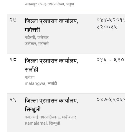
जनकपुर उपमहानगरपालिका,
धनुषा
27
044-520177,
जिल्ला प्रशासन कार्यालय,
520055
महोत्तरी
महोत्तरी, जलेश्वर
जलेश्वर,
महोत्तरी
28
०४६ - ५२०१०
जिल्ला प्रशासन कार्यालय,
सर्लाही
मलंगवा
malangwa,
सर्लाही
29
047-520610
जिल्ला प्रशासन कार्यालय,
सिन्धुली
कमलामाई नगरपालिका-६, माढीबजार
Kamalamai,
सिन्धुली