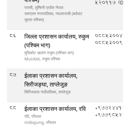
520117 (DEO
परासी, लुम्बिनी प्रदेश नेपाल
रामग्राम नगरपालिका,
नवलपरासी (बर्दघाट
सुस्ता पश्चिम)
86
०८८५३००४०,
जिल्ला प्रशासन कार्यालय, रुकुम
०८८५३००९०
(पश्चिम भाग)
मुसिकोट खलंगा रुकुम (पश्चिम भाग)
Musikot,
रुकुम पश्चिम
87
ईलाका प्रशासन कार्यालय,
सिरीजङ्घा, ताप्लेजुङ
सिरिजङघा गाउँपालिका,
ताप्लेजुङ
88
+977244121
ईलाका प्रशासन कार्यालय, रवि
+977985266
रवि, पाँचथर
miklajung,
पाँचथर