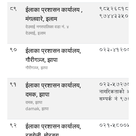
89
9852681861
ईलाका प्रशासन कार्यालय ,
9744335089
मंगलवारे, इलाम
देउमाई नगरपालिका वडा नं. ४
देउमाई,
इलाम
90
023-412087
ईलाका प्रशासन कार्यालय,
गौरीगञ्ज, झापा
गौरीगञ्ज,
झापा
91
023-572789,
ईलाका प्रशासन कार्यालय,
नागरिकताको अभिल
दमक, झापा
सम्पर्क नं 97
दमक, झापा
damak,
झापा
92
०२१-५८००५६
ईलाका प्रशासन कार्यालय,
रङ्गेली, मोरङ्ग