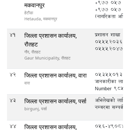
+977 057 52
मकवानपुर
+977 057 5
हेटौडा
(नागरिकता अभिले
Hetauda,
मकवानपुर
41
प्रशासन शाखा
जिल्ला प्रशासन कार्यालय,
055520369, मुद
रौतहट
055520470
गौर, रौतहट
Gaur Municipality,
रौतहट
42
053550133
जिल्ला प्रशासन कार्यालय, वारा
जानकारीका लागि
वारा
Number 9855
43
अभिलेखको लागि ट
जिल्ला प्रशासन कार्यालय, पर्सा
नम्बरमा सम्पर्क गर्
birgunj,
पर्सा
44
056-490844,
जिल्ला प्रशासन कार्यालय,