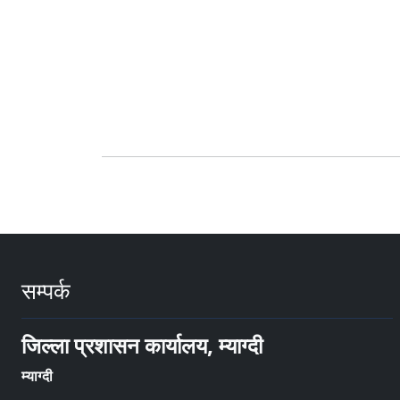
सम्पर्क
जिल्ला प्रशासन कार्यालय, म्याग्दी
म्याग्दी