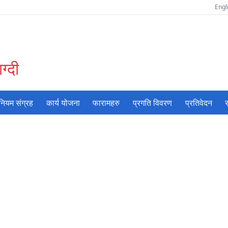
Engl
ग्दी
नियम संग्रह
कार्य योजना
फारामहरु
प्रगति विवरण
प्रतिवेदन
स