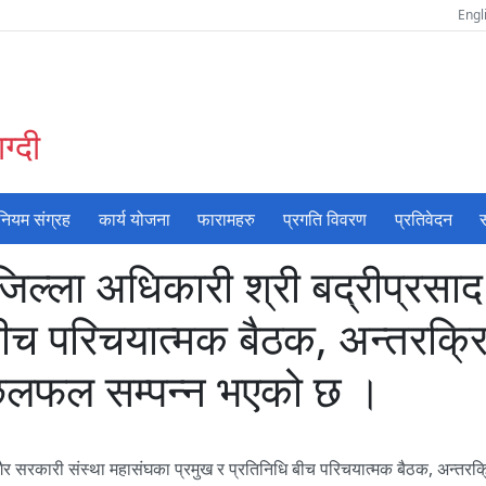
Engl
ग्दी
नियम संग्रह
कार्य योजना
फारामहरु
प्रगति विवरण
प्रतिवेदन
स
ल्ला अधिकारी श्री बद्रीप्रसाद 
बीच परिचयात्मक बैठक, अन्तरक्रि
छलफल सम्पन्न भएको छ ।
 गैर सरकारी संस्था महासंघका प्रमुख र प्रतिनिधि बीच परिचयात्मक बैठक, अन्त