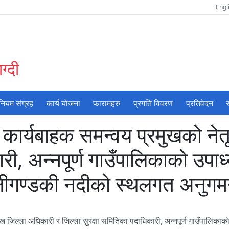
Engl
ग्दी
नियम संग्रह
कार्य योजना
फारामहरु
प्रगति विवरण
प्रतिवेदन
स
ो कार्यबाहक समन्वय प्रमुखको नेत
ी, अन्नपूर्ण गाउँपालिकाको उपाध्य
लीगण्डकी नदीको स्थलगत अनुगम
मुख जिल्ला अधिकारी र जिल्ला सुरक्षा समितिका पदाधिकारी, अन्नपूर्ण गाउँपालिकाक